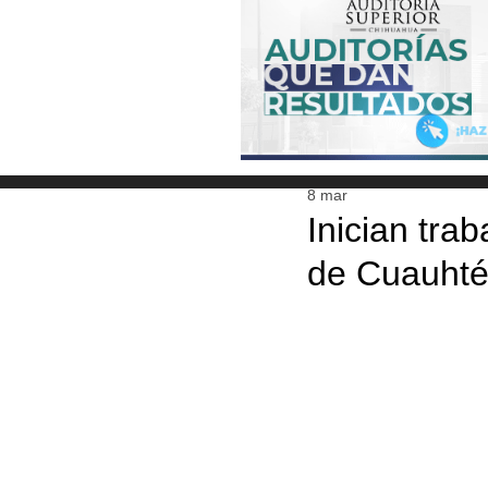
8 mar
Inician tra
de Cuauht