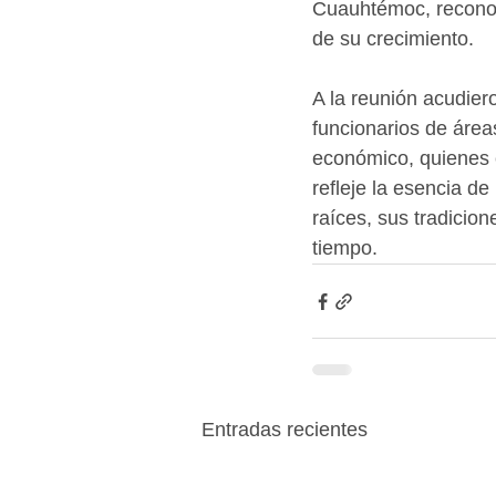
Cuauhtémoc, reconoc
de su crecimiento.
A la reunión acudier
funcionarios de área
económico, quienes c
refleje la esencia d
raíces, sus tradicion
tiempo.
Entradas recientes