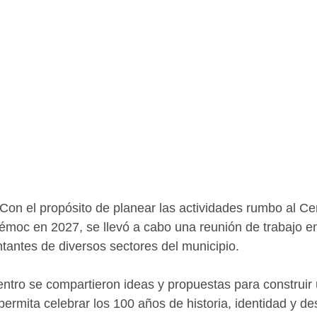
on el propósito de planear las actividades rumbo al Cen
moc en 2027, se llevó a cabo una reunión de trabajo en
ntantes de diversos sectores del municipio.
ntro se compartieron ideas y propuestas para construir
rmita celebrar los 100 años de historia, identidad y des