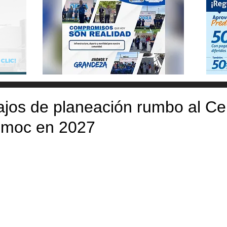
bajos de planeación rumbo al Ce
émoc en 2027