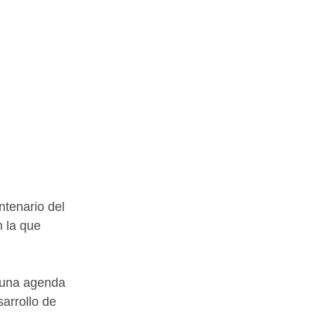
tenario del 
 la que 
 una agenda 
arrollo de 