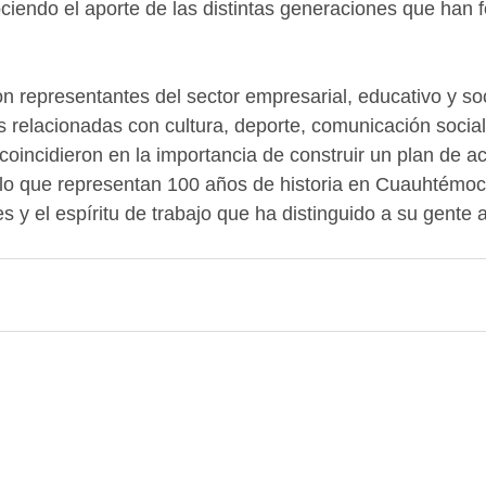
iendo el aporte de las distintas generaciones que han 
on representantes del sector empresarial, educativo y so
s relacionadas con cultura, deporte, comunicación socia
oincidieron en la importancia de construir un plan de a
e lo que representan 100 años de historia en Cuauhtémo
es y el espíritu de trabajo que ha distinguido a su gente a