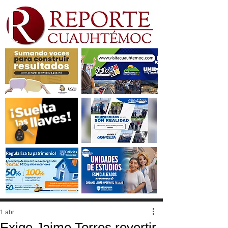
1 abr
Exige Jaime Torres revertir