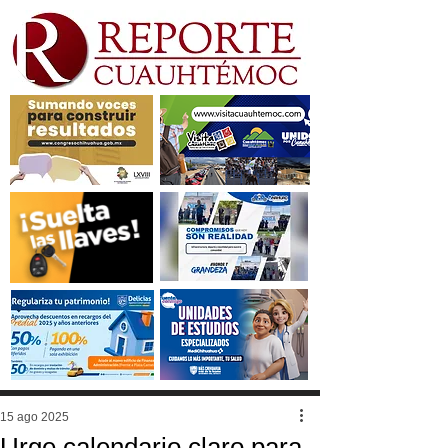
15 ago 2025
Urge calendario claro para