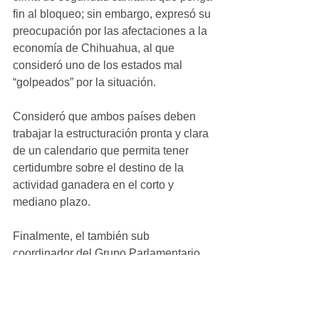
fin al bloqueo; sin embargo, expresó su 
preocupación por las afectaciones a la 
economía de Chihuahua, al que 
consideró uno de los estados mal 
“golpeados” por la situación. 
Consideró que ambos países deben 
trabajar la estructuración pronta y clara 
de un calendario que permita tener 
certidumbre sobre el destino de la 
actividad ganadera en el corto y 
mediano plazo. 
Finalmente, el también sub 
coordinador del Grupo Parlamentario 
del Revolucionario Institucional en el 
Congreso del Estado, reconoció la 
labor de la Gobernadora Maru 