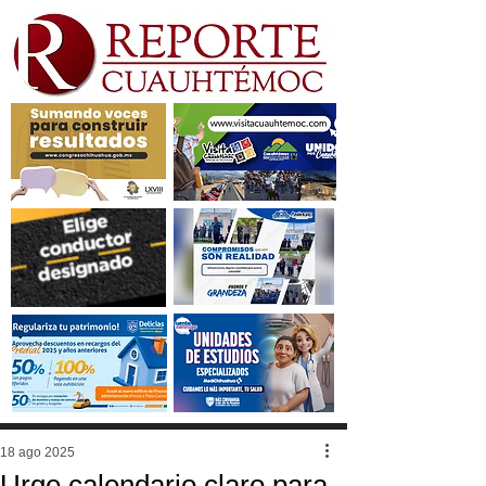
18 ago 2025
Urge calendario claro para