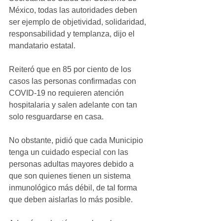
México, todas las autoridades deben 
ser ejemplo de objetividad, solidaridad, 
responsabilidad y templanza, dijo el 
mandatario estatal.
Reiteró que en 85 por ciento de los 
casos las personas confirmadas con 
COVID-19 no requieren atención 
hospitalaria y salen adelante con tan 
solo resguardarse en casa.
No obstante, pidió que cada Municipio 
tenga un cuidado especial con las 
personas adultas mayores debido a 
que son quienes tienen un sistema 
inmunológico más débil, de tal forma 
que deben aislarlas lo más posible.