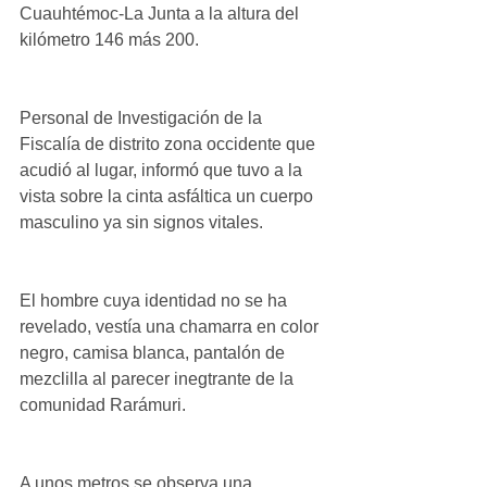
Cuauhtémoc-La Junta a la altura del 
kilómetro 146 más 200.
Personal de Investigación de la 
Fiscalía de distrito zona occidente que 
acudió al lugar, informó que tuvo a la 
vista sobre la cinta asfáltica un cuerpo 
masculino ya sin signos vitales.
El hombre cuya identidad no se ha 
revelado, vestía una chamarra en color 
negro, camisa blanca, pantalón de 
mezclilla al parecer inegtrante de la 
comunidad Rarámuri.
A unos metros se observa una 