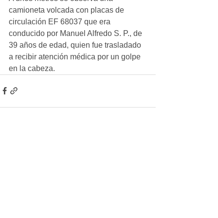
camioneta volcada con placas de 
circulación EF 68037 que era 
conducido por Manuel Alfredo S. P., de 
39 años de edad, quien fue trasladado 
a recibir atención médica por un golpe 
en la cabeza.
Ver todo
Entradas recientes