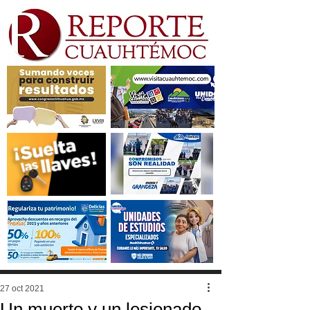
27 oct 2021
Un muerto y un lesionado