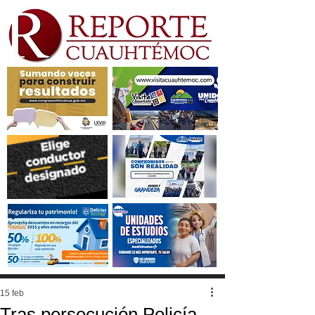
15 feb
Tras persecución Policía