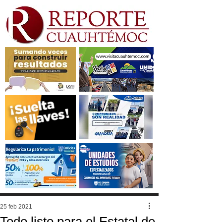
25 feb 2021
Todo listo para el Estatal de