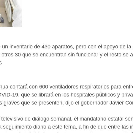
un inventario de 430 aparatos, pero con el apoyo de la i
 otros 30 que se encuentran sin funcionar y el resto se a
s
ua contará con 600 ventiladores respiratorios para enfre
VID-19, que se librará en los hospitales públicos y priva
s graves que se presenten, dijo el gobernador Javier Cor
televisivo de diálogo semanal, el mandatario estatal se
seguimiento diario a este tema, a fin de que entre las in