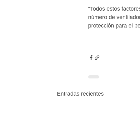
“Todos estos factor
número de ventilador
protección para el p
Entradas recientes