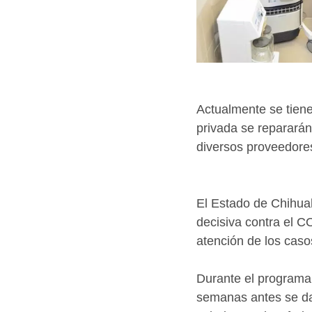
Actualmente se tiene 
privada se repararán
diversos proveedore
El Estado de Chihuah
decisiva contra el CO
atención de los caso
Durante el programa 
semanas antes se da 