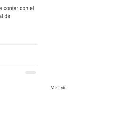
 contar con el 
l de 
Ver todo