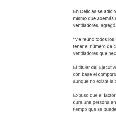
En Delicias se adici
mismo que además se
ventiladores, agregó
“Me reúno todos los 
tener el número de c
ventiladores que nec
El titular del Ejecut
con base el comport
aunque no existe la 
Expuso que el factor
dura una persona en 
tiempo que se puede 