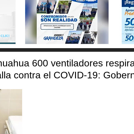
uahua 600 ventiladores respira
alla contra el COVID-19: Gober