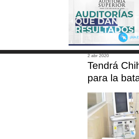
2 abr 2020
Tendrá Chih
para la bat