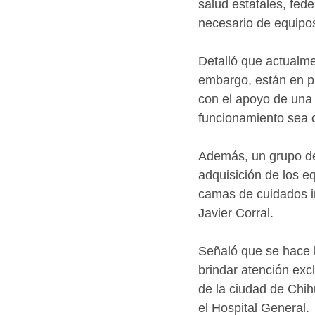
salud estatales, fede
necesario de equipo
Detalló que actualme
embargo, están en p
con el apoyo de una
funcionamiento sea 
Además, un grupo de
adquisición de los e
camas de cuidados in
Javier Corral.
Señaló que se hace l
brindar atención exc
de la ciudad de Chih
el Hospital General.