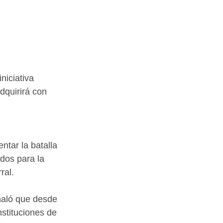
niciativa 
dquirirá con 
ntar la batalla 
dos para la 
ral.
ñaló que desde 
stituciones de 