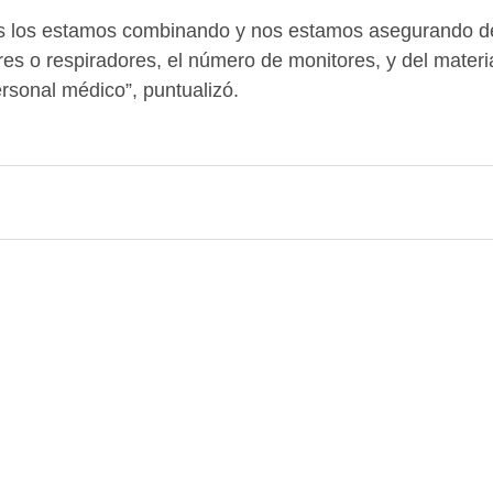
es los estamos combinando y nos estamos asegurando de
es o respiradores, el número de monitores, y del materia
ersonal médico”, puntualizó.