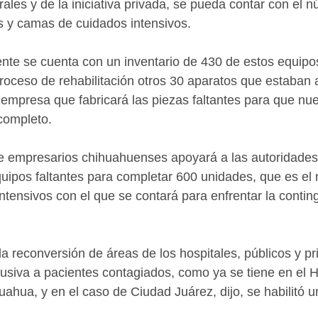
rales y de la iniciativa privada, se pueda contar con el 
s y camas de cuidados intensivos. 
nte se cuenta con un inventario de 430 de estos equipo
roceso de rehabilitación otros 30 aparatos que estaban
 empresa que fabricará las piezas faltantes para que n
completo.
 empresarios chihuahuenses apoyará a las autoridades 
quipos faltantes para completar 600 unidades, que es el
tensivos con el que se contará para enfrentar la conting
a reconversión de áreas de los hospitales, públicos y pr
lusiva a pacientes contagiados, como ya se tiene en el H
uahua, y en el caso de Ciudad Juárez, dijo, se habilitó 