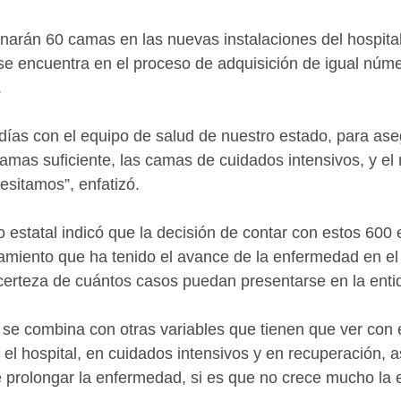
onarán 60 camas en las nuevas instalaciones del hospita
 encuentra en el proceso de adquisición de igual núme
.
días con el equipo de salud de nuestro estado, para as
amas suficiente, las camas de cuidados intensivos, y el
esitamos”, enfatizó.
ivo estatal indicó que la decisión de contar con estos 600
amiento que ha tenido el avance de la enfermedad en el
certeza de cuántos casos puedan presentarse en la enti
 se combina con otras variables que tienen que ver con 
el hospital, en cuidados intensivos y en recuperación, a
prolongar la enfermedad, si es que no crece mucho la e