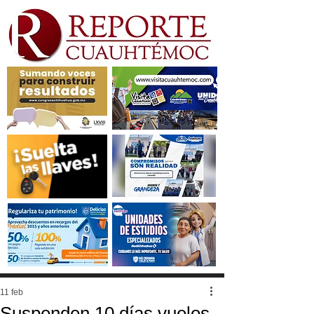
11 feb
Suspenden 10 días vuelos