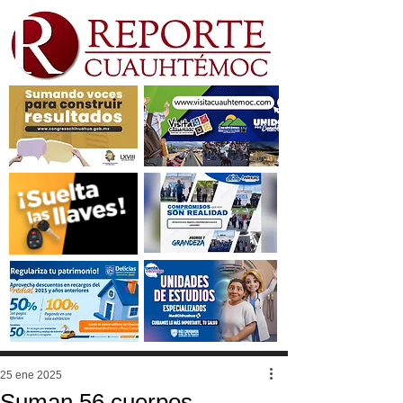
25 ene 2025
Suman 56 cuerpos