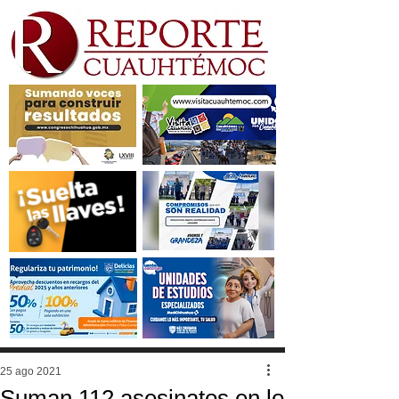
25 ago 2021
Suman 112 asesinatos en lo