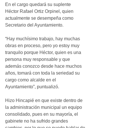
En el cargo quedará su suplente 
Héctor Rafael Ortiz Orpinel, quien 
actualmente se desempeña como 
Secretario del Ayuntamiento.
“Hay muchísimo trabajo, hay muchas 
obras en proceso, pero yo estoy muy 
tranquilo porque Héctor, quien es una 
persona muy responsable y que 
además conozco desde hace muchos 
años, tomará con toda la seriedad su 
cargo como alcalde en el 
Ayuntamiento”, puntualizó.
Hizo Hincapié en que existe dentro de 
la administración municipal un equipo 
consolidado, pues en su mayoría, el 
gabinete no ha sufrido grandes 
cambios, por lo que se puede hablar de 