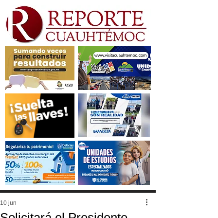
10 jun
Solicitará el Presidente