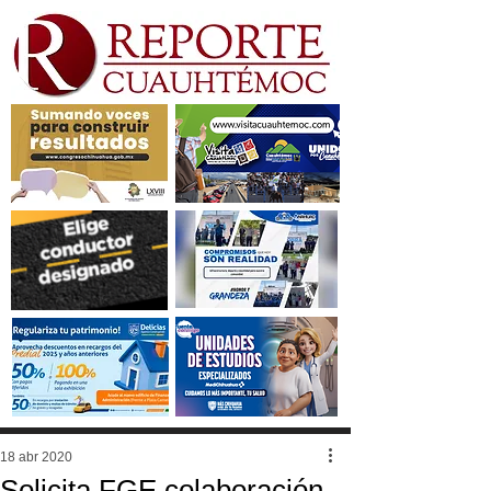
18 abr 2020
Solicita FGE colaboración