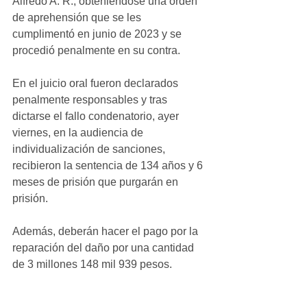
Alfredo A. R., obteniéndose una orden 
de aprehensión que se les 
cumplimentó en junio de 2023 y se 
procedió penalmente en su contra.
En el juicio oral fueron declarados 
penalmente responsables y tras 
dictarse el fallo condenatorio, ayer 
viernes, en la audiencia de 
individualización de sanciones, 
recibieron la sentencia de 134 años y 6 
meses de prisión que purgarán en 
prisión.
Además, deberán hacer el pago por la 
reparación del daño por una cantidad 
de 3 millones 148 mil 939 pesos.
La Fiscalía de Distrito Zona Occidente, 