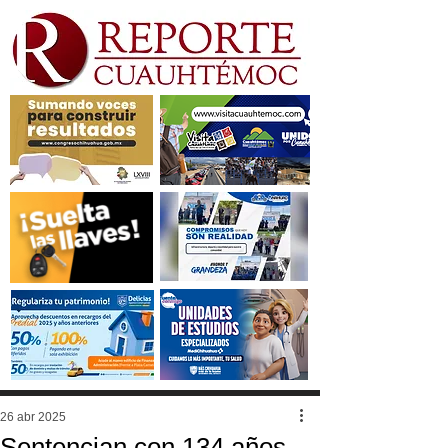
26 abr 2025
Sentencian con 134 años