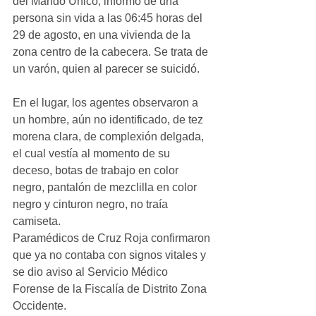
del Mando Único, informó de una 
persona sin vida a las 06:45 horas del 
29 de agosto, en una vivienda de la 
zona centro de la cabecera. Se trata de 
un varón, quien al parecer se suicidó. 
En el lugar, los agentes observaron a 
un hombre, aún no identificado, de tez 
morena clara, de complexión delgada, 
el cual vestía al momento de su 
deceso, botas de trabajo en color 
negro, pantalón de mezclilla en color 
negro y cinturon negro, no traía 
camiseta. 
Paramédicos de Cruz Roja confirmaron 
que ya no contaba con signos vitales y 
se dio aviso al Servicio Médico 
Forense de la Fiscalía de Distrito Zona 
Occidente. 