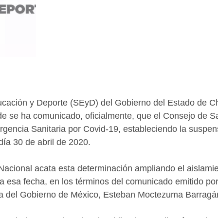
ucación y Deporte (SEyD) del Gobierno del Estado de C
de se ha comunicado, oficialmente, que el Consejo de S
gencia Sanitaria por Covid-19, estableciendo la suspen
día 30 de abril de 2020.
Nacional acata esta determinación ampliando el aislamie
 a esa fecha, en los términos del comunicado emitido por 
a del Gobierno de México, Esteban Moctezuma Barragá