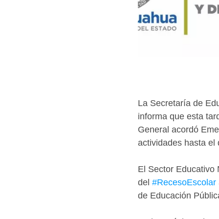
La Secretaría de Ed
informa que esta tar
General acordó Emer
actividades hasta el 
El Sector Educativo 
del 
#RecesoEscolar
de Educación Públic