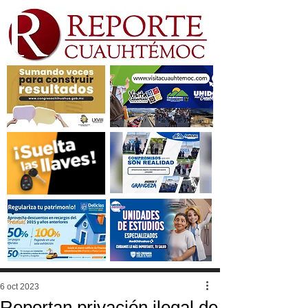
6 oct 2023
Reportan privación ilegal de