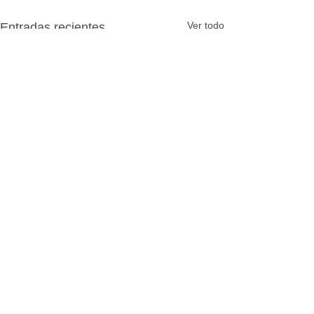
Ver todo
Entradas recientes
Comentarios