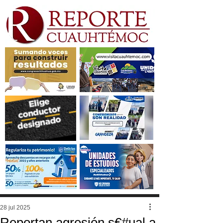
28 jul 2025
Reportan agresión s€#ual a