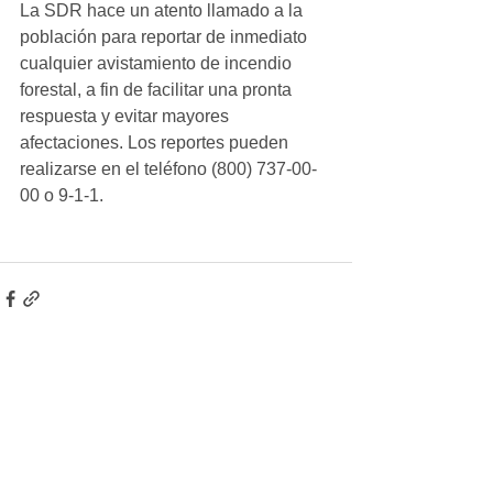
La SDR hace un atento llamado a la 
población para reportar de inmediato 
cualquier avistamiento de incendio 
forestal, a fin de facilitar una pronta 
respuesta y evitar mayores 
afectaciones. Los reportes pueden 
realizarse en el teléfono (800) 737-00-
00 o 9-1-1.
Ver todo
Entradas recientes