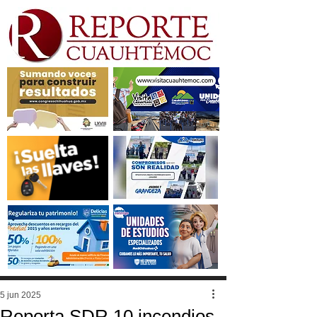
5 jun 2025
Reporta SDR 10 incendios