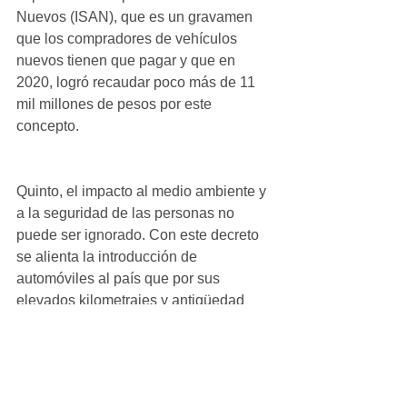
Nuevos (ISAN), que es un gravamen 
que los compradores de vehículos 
nuevos tienen que pagar y que en 
2020, logró recaudar poco más de 11 
mil millones de pesos por este 
concepto.
Quinto, el impacto al medio ambiente y 
a la seguridad de las personas no 
puede ser ignorado. Con este decreto 
se alienta la introducción de 
automóviles al país que por sus 
elevados kilometrajes y antigüedad 
son altamente contaminantes. 
De igual manera, al ser vehículos de 