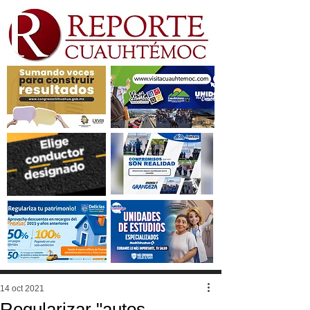
14 oct 2021
Regularizar "autos