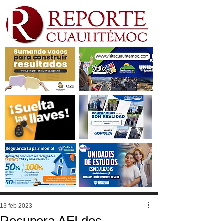
13 feb 2023
Recupera AEI dos