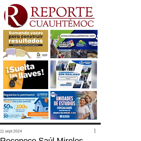
11 sept 2024
Reconoce Saúl Mireles