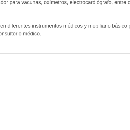
ador para vacunas, oxímetros, electrocardiógrafo, entre o
n diferentes instrumentos médicos y mobiliario básico p
onsultorio médico.