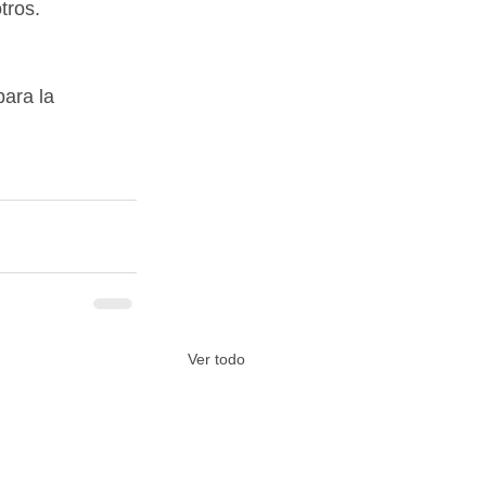
tros.
ara la 
Ver todo