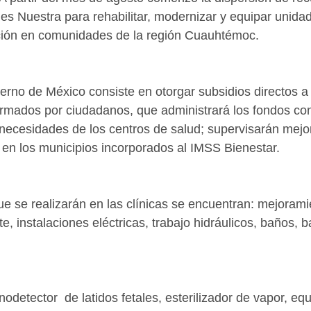
es Nuestra para rehabilitar, modernizar y equipar unid
nción en comunidades de la región Cuauhtémoc.
bierno de México consiste en otorgar subsidios directos a
ormados por ciudadanos, que administrará los fondos con
necesidades de los centros de salud; supervisarán mejo
en los municipios incorporados al IMSS Bienestar.
ue se realizarán en las clínicas se encuentran: mejoram
, instalaciones eléctricas, trabajo hidráulicos, baños, b
detector  de latidos fetales, esterilizador de vapor, equ