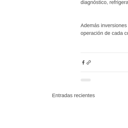
diagnóstico, refriger
Además inversiones e
operación de cada c
Entradas recientes