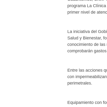
programa La Clínica 
primer nivel de ate
La iniciativa del Go
Salud y Bienestar, f
conocimiento de las 
comprobarán gastos 
Entre las acciones q
con impermeabilizante
perimetrales.
Equipamiento con fono