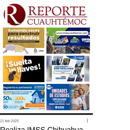
21 feb 2025
Realiza IMSS Chihuahua