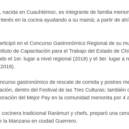
, nacida en Cuauhtémoc, es integrante de familia menon
terés en la cocina ayudando a su mamá; a partir de ahí
rticipó en el Concurso Gastronómico Regional de su mun
stituto de Capacitación para el Trabajo del Estado de Ch
 el 1er. lugar a nivel regional (2018) y el 3er. lugar a ni
(2019).
ncurso gastronómico de rescate de comida y postres me
ación, dentro del Festival de las Tres Culturas; también 
oración del Mejor Pay en la comunidad menonita por 4 a
a cocinera tradicional Rarámuri y chefs, preparó una cen
de la Manzana en ciudad Guerrero.