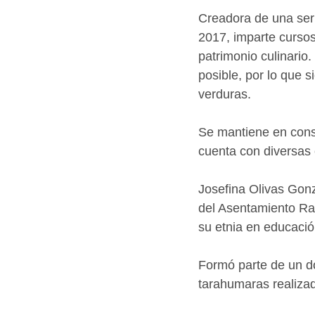
Creadora de una seri
2017, imparte cursos
patrimonio culinario
posible, por lo que 
verduras.
Se mantiene en cons
cuenta con diversas
Josefina Olivas Gonz
del Asentamiento Ra
su etnia en educació
Formó parte de un do
tarahumaras realiza