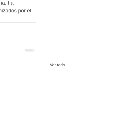
na; ha 
izados por el 
Ver todo