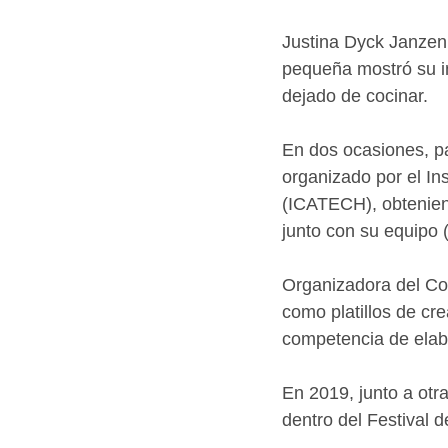
Justina Dyck Janzen
pequeña mostró su in
dejado de cocinar.
En dos ocasiones, pa
organizado por el In
(ICATECH), obteniendo
junto con su equipo 
Organizadora del Co
como platillos de cre
competencia de elab
En 2019, junto a otr
dentro del Festival 