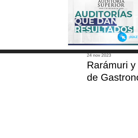
24 nov 2023
Rarámuri y 
de Gastron