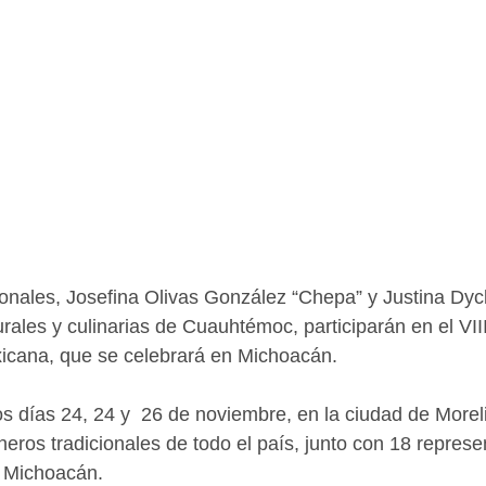
ionales, Josefina Olivas González “Chepa” y Justina Dy
rales y culinarias de Cuauhtémoc, participarán en el VII
cana, que se celebrará en Michoacán.
los días 24, 24 y  26 de noviembre, en la ciudad de More
neros tradicionales de todo el país, junto con 18 represe
e Michoacán. 