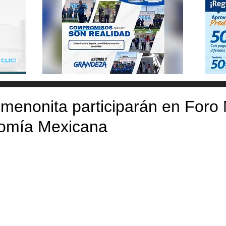
menonita participarán en Foro
omía Mexicana