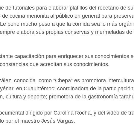
e de tutoriales para elaborar platillos del recetario de
 de cocina menonita al público en general para preserva
. Le pone mucho peso a que la comida sea lo más orgáni
siempre elabora sus propias conservas y mermeladas de f
tante capacitación para enriquecer sus conocimientos s
 constancias que acreditan sus conocimientos.
ález, conocida  como ”Chepa” es promotora intercultura
yénari en Cuauhtémoc; coordinadora de la participación
n, cultura y deporte; promotora de la gastronomía tarah
cumental dirigido por Carolina Rocha, y del video de tra
do por el maestro Jesús Vargas.