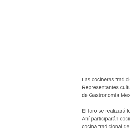
Las cocineras tradic
Representantes cultu
de Gastronomía Mexi
El foro se realizará 
Ahí participarán coci
cocina tradicional d