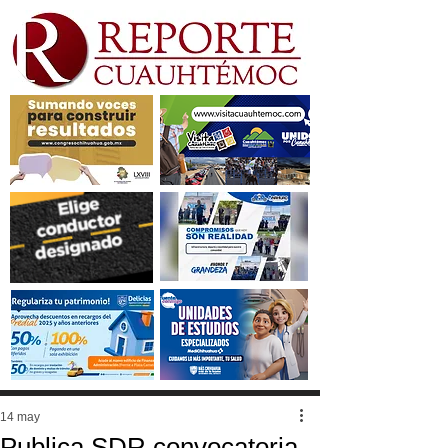
14 may
Publica SDR convocatoria