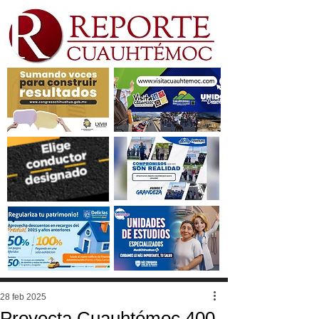
28 feb 2025
Proyecta Cuauhtémoc 400