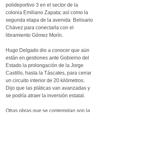
polideportivo 3 en el sector de la 
colonia Emiliano Zapata; así como la 
segunda etapa de la avenida  Belisario 
Chávez para conectarla con el 
libramiento Gómez Morín.
Hugo Delgado dio a conocer que aún 
están en gestiones ante Gobierno del 
Estado la prolongación de la Jorge 
Castillo, hasta la Táscates, para cerrar 
un circuito interior de 20 kilómetros. 
Dijo que las pláticas van avanzadas y 
se podría atraer la inversión estatal.
Otras obras que se contemplan son la 
conclusión del Centro de 
Convenciones, diversas vialidades y 
pavimentaciones, infraestructura 
educativa y trabajos de mantenimiento 