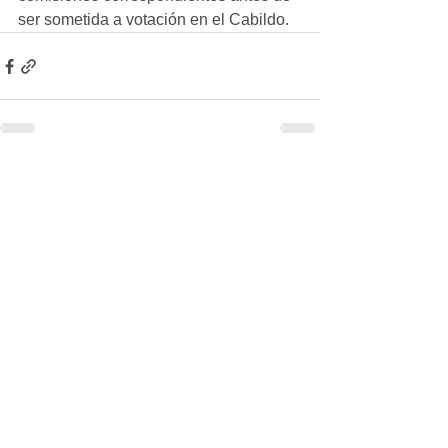
ser sometida a votación en el Cabildo.
Ver todo
Entradas recientes