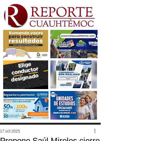
17 oct 2025
Propone Saúl Mireles cierre