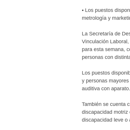
• Los puestos dispon
metrología y marketi
La Secretaría de De
Vinculación Laboral,
para esta semana, co
personas con distint
Los puestos disponib
y personas mayores d
auditiva con aparato
También se cuenta c
discapacidad motriz 
discapacidad leve o