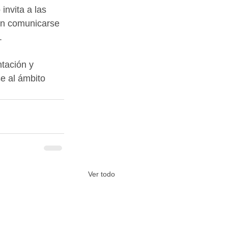
nvita a las 
en comunicarse 
.
tación y 
e al ámbito 
Ver todo