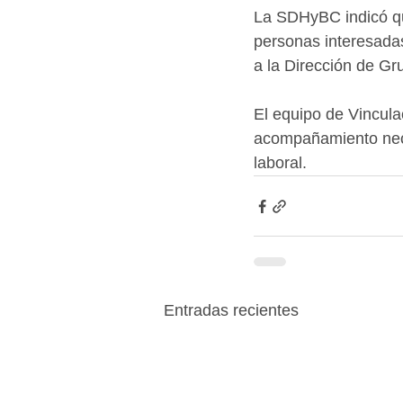
La SDHyBC indicó que
personas interesadas
a la Dirección de Gr
El equipo de Vincula
acompañamiento nece
laboral.
Entradas recientes