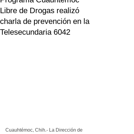
Libre de Drogas realizó
charla de prevención en la
Telesecundaria 6042
Cuauhtémoc, Chih.- La Dirección de 