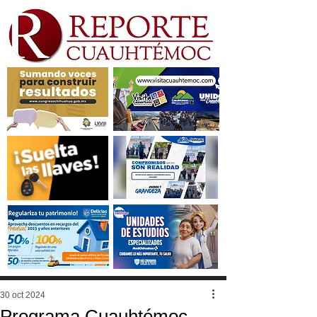
30 oct 2024
Programa Cuauhtémoc