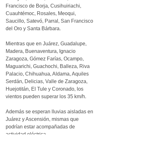
Francisco de Borja, Cusihuiriachi, 
Cuauhtémoc, Rosales, Meoqui, 
Saucillo, Satevó, Parral, San Francisco 
del Oro y Santa Bárbara.
Mientras que en Juárez, Guadalupe, 
Madera, Buenaventura, Ignacio 
Zaragoza, Gómez Farías, Ocampo, 
Maguarichi, Guachochi, Balleza, Riva 
Palacio, Chihuahua, Aldama, Aquiles 
Serdán, Delicias, Valle de Zaragoza, 
Huejotitán, El Tule y Coronado, los 
vientos pueden superar los 35 km/h.
Además se esperan lluvias aisladas en 
Juárez y Ascensión, mismas que 
podrían estar acompañadas de 
actividad eléctrica.