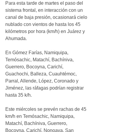
Para esta tarde de martes el paso del 
sistema frontal, en interacción con un 
canal de baja presión, ocasionará cielo 
nublado con vientos de hasta los 45 
kilómetros por hora (km/h) en Juárez y 
Ahumada.
En Gómez Farías, Namiquipa, 
Temósachic, Matachí, Bachíniva, 
Guerrero, Bocoyna, Carichí, 
Guachochi, Balleza, Cuauhtémoc, 
Parral, Allende, López, Coronado y 
Jiménez, las ráfagas podrían registrar 
hasta 35 k/h.
Este miércoles se prevén rachas de 45 
km/h en Temósachic, Namiquipa, 
Matachí, Bachíniva, Guerrero, 
Bocoyna, Carichí, Nonoava, San 