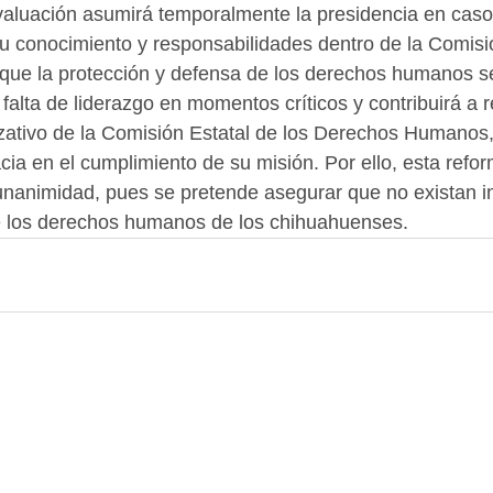
Evaluación asumirá temporalmente la presidencia en cas
a su conocimiento y responsabilidades dentro de la Comisi
 que la protección y defensa de los derechos humanos s
alta de liderazgo en momentos críticos y contribuirá a re
izativo de la Comisión Estatal de los Derechos Humanos
acia en el cumplimiento de su misión. Por ello, esta refo
unanimidad, pues se pretende asegurar que no existan i
e los derechos humanos de los chihuahuenses.