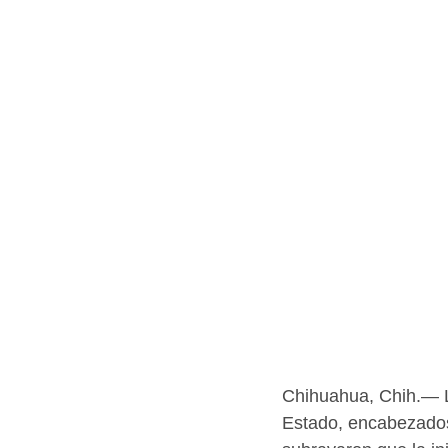
Chihuahua, Chih.— L
Estado, encabezados