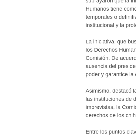
subrayaron que la in
Humanos tiene como 
temporales o definiti
institucional y la p
La iniciativa, que bu
los Derechos Humanos
Comisión. De acuerd
ausencia del preside
poder y garantice la
Asimismo, destacó la
las instituciones de
imprevistas, la Comi
derechos de los chih
Entre los puntos cla