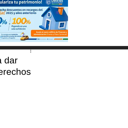
a dar
Derechos