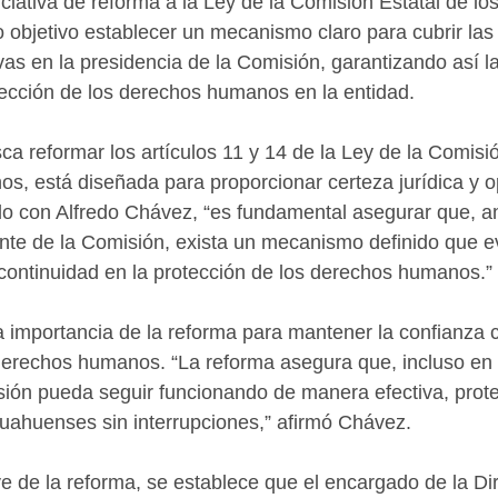
iciativa de reforma a la Ley de la Comisión Estatal de l
objetivo establecer un mecanismo claro para cubrir las
vas en la presidencia de la Comisión, garantizando así l
rotección de los derechos humanos en la entidad.
sca reformar los artículos 11 y 14 de la Ley de la Comisi
, está diseñada para proporcionar certeza jurídica y op
o con Alfredo Chávez, “es fundamental asegurar que, an
nte de la Comisión, exista un mecanismo definido que ev
 continuidad en la protección de los derechos humanos.”
 importancia de la reforma para mantener la confianza 
 derechos humanos. “La reforma asegura que, incluso en 
sión pueda seguir funcionando de manera efectiva, prote
uahuenses sin interrupciones,” afirmó Chávez.
ve de la reforma, se establece que el encargado de la Di