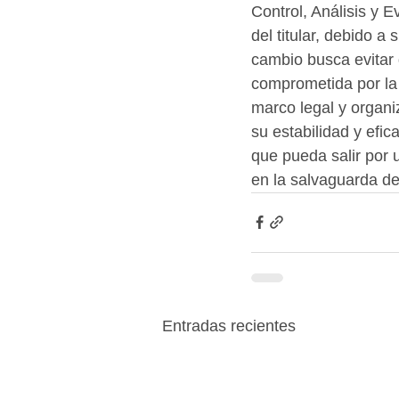
Control, Análisis y 
del titular, debido 
cambio busca evitar
comprometida por la f
marco legal y organ
su estabilidad y efic
que pueda salir por 
en la salvaguarda d
Entradas recientes