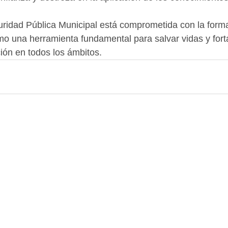
uridad Pública Municipal está comprometida con la form
mo una herramienta fundamental para salvar vidas y forta
ción en todos los ámbitos.