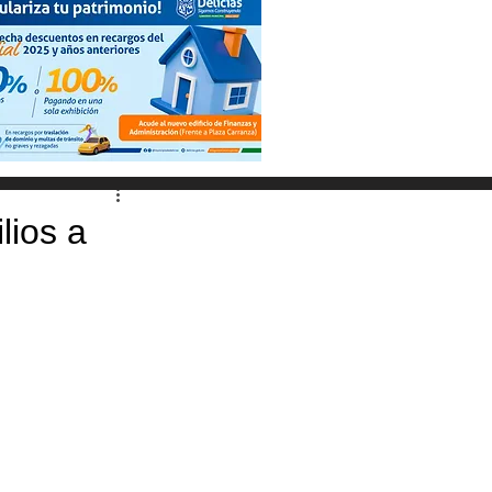
lios a