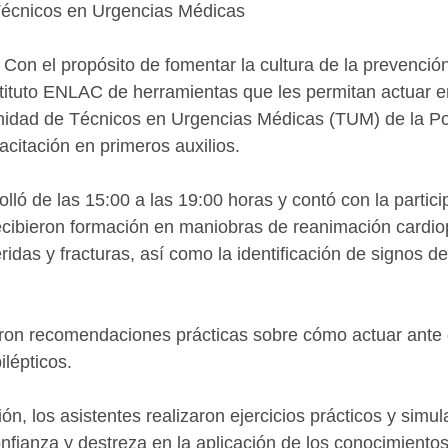
Técnicos en Urgencias Médicas
Con el propósito de fomentar la cultura de la prevención
stituto ENLAC de herramientas que les permitan actuar e
nidad de Técnicos en Urgencias Médicas (TUM) de la Pol
acitación en primeros auxilios.
lló de las 15:00 a las 19:00 horas y contó con la partici
ecibieron formación en maniobras de reanimación cardi
ridas y fracturas, así como la identificación de signos 
ron recomendaciones prácticas sobre cómo actuar ante
ilépticos.
ón, los asistentes realizaron ejercicios prácticos y simul
onfianza y destreza en la aplicación de los conocimientos