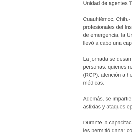
Unidad de agentes 
Cuauhtémoc, Chih.-  
profesionales del In
de emergencia, la U
llevó a cabo una cap
La jornada se desarro
personas, quienes r
(RCP), atención a he
médicas.
Además, se impartie
asfixias y ataques ep
Durante la capacitaci
les permitió ganar c