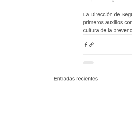
La Dirección de Seg
primeros auxilios co
cultura de la preven
Entradas recientes