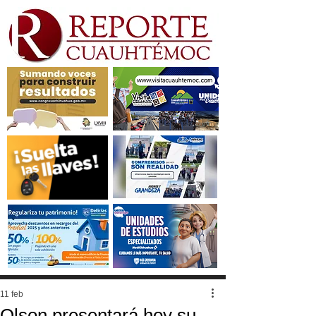
11 feb
Olson presentará hoy su