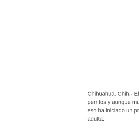
Chihuahua, Chih.- E
perritos y aunque mu
eso ha iniciado un p
adulta.