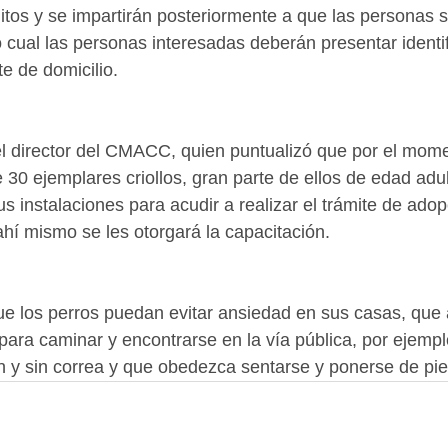
tos y se impartirán posteriormente a que las personas so
 cual las personas interesadas deberán presentar identif
e de domicilio.
el director del CMACC, quien puntualizó que por el mom
0 ejemplares criollos, gran parte de ellos de edad adult
s instalaciones para acudir a realizar el trámite de adop
hí mismo se les otorgará la capacitación.
que los perros puedan evitar ansiedad en sus casas, qu
ara caminar y encontrarse en la vía pública, por ejemp
n y sin correa y que obedezca sentarse y ponerse de pie