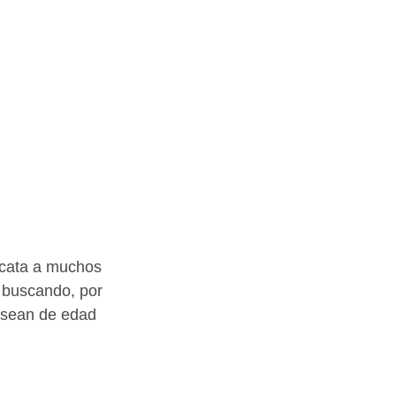
scata a muchos 
 buscando, por 
 sean de edad 