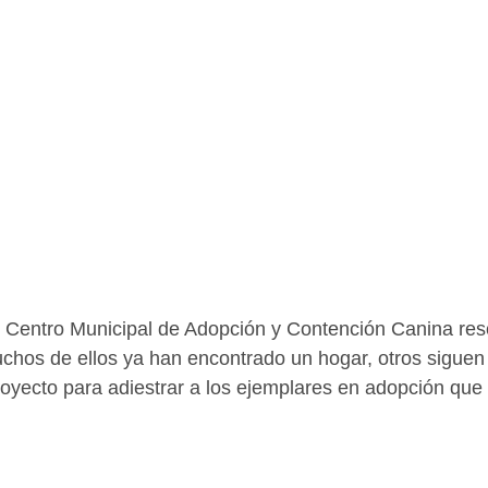
l Centro Municipal de Adopción y Contención Canina re
chos de ellos ya han encontrado un hogar, otros siguen
royecto para adiestrar a los ejemplares en adopción que