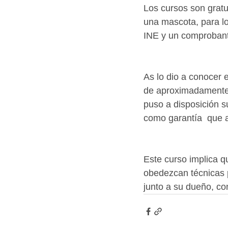
Los cursos son gratui
una mascota, para lo
INE y un comprobant
As lo dio a conocer 
de aproximadamente 3
puso a disposición su
como garantía  que a
Este curso implica 
obedezcan técnicas p
junto a su dueño, co