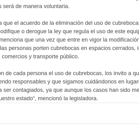
 será de manera voluntaria. 
que el acuerdo de la eliminación del uso de cubrebocas
odifique o derogue la ley que regula el uso de este equi
menciona que una vez que entre en vigor la modificación
 las personas porten cubrebocas en espacios cerrados, 
 comercios y transporte público. 
n de cada persona el uso de cubrebocas, los invito a q
endo responsables y que sigamos cuidándonos en lugar
 ser contagiados, ya que aunque los casos han sido men
uestro estado”, mencionó la legisladora.