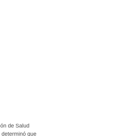
ión de Salud 
y determinó que 