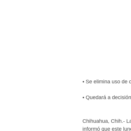
• Se elimina uso de 
• Quedará a decisió
Chihuahua, Chih.- L
informó que este lun