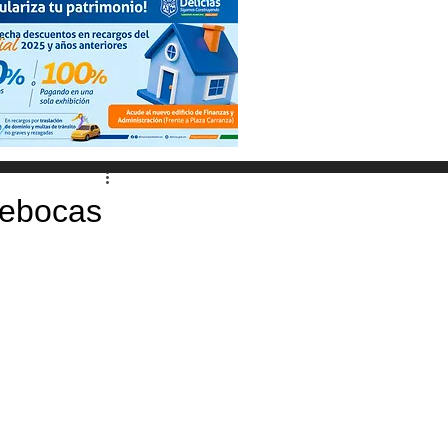
rebocas