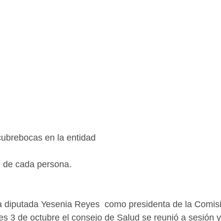
cubrebocas en la entidad
n de cada persona.
a diputada Yesenia Reyes  como presidenta de la Comis
es 3 de octubre el consejo de Salud se reunió a sesión 