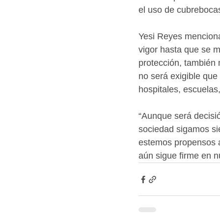
el uso de cubrebocas
Yesi Reyes menciona 
vigor hasta que se m
protección, también 
no será exigible que
hospitales, escuelas,
“Aunque será decisió
sociedad sigamos si
estemos propensos a
aún sigue firme en n