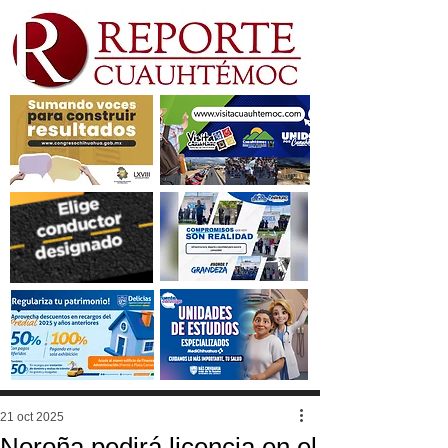
21 oct 2025
Noroña pedirá licencia en el