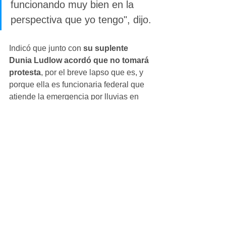
funcionando muy bien en la 
perspectiva que yo tengo", dijo.
Indicó que junto con 
su suplente 
Dunia Ludlow acordó que no tomará 
protesta
, por el breve lapso que es, y 
porque ella es funcionaria federal que 
atiende la emergencia por lluvias en 
Hidalgo y Veracruz.
Ver todo
Entradas recientes