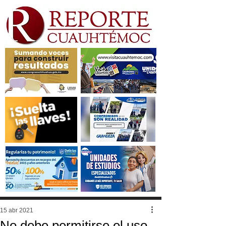
15 abr 2021
No debe permitirse el uso