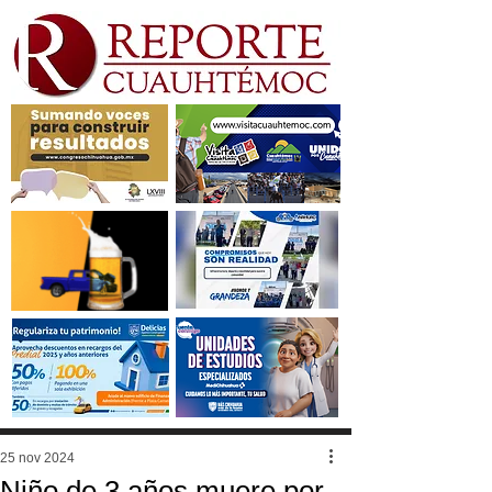
25 nov 2024
Niño de 3 años muere por