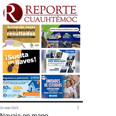
10 sept 2025
Navaja en mano