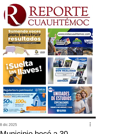
8 dic 2025
Municipio becó a 30