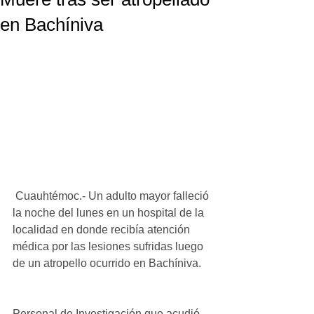
en Bachíniva
 Cuauhtémoc.- Un adulto mayor falleció 
la noche del lunes en un hospital de la 
localidad en donde recibía atención 
médica por las lesiones sufridas luego 
de un atropello ocurrido en Bachíniva.
Personal de Investigación que acudió 