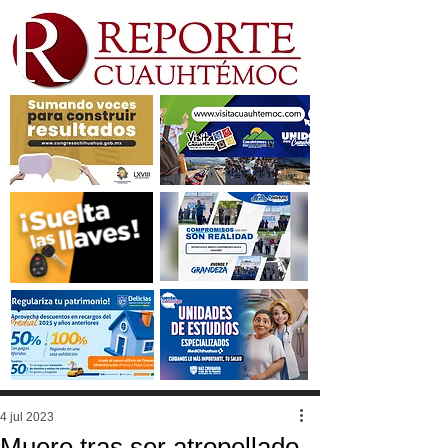
4 jul 2023
Muere tras ser atropellado