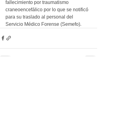
fallecimiento por traumatismo 
craneoencefálico por lo que se notificó 
para su traslado al personal del 
Servicio Médico Forense (Semefo).
Ver todo
Entradas recientes