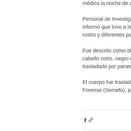
médica la noche de a
Personal de Investiga
informó que tuvo a l
rostro y diferentes p
Fue descrito como de
cabello corto, negr
trasladado por para
El cuerpo fue trasla
Forense (Semefo), pa