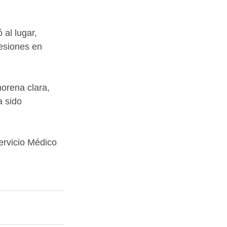
 al lugar, 
lesiones en 
orena clara, 
 sido 
ervicio Médico 