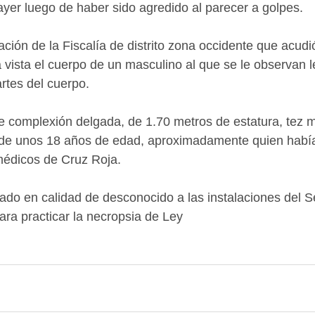
yer luego de haber sido agredido al parecer a golpes.
ción de la Fiscalía de distrito zona occidente que acudió
a vista el cuerpo de un masculino al que se le observan 
artes del cuerpo.
 complexión delgada, de 1.70 metros de estatura, tez m
o de unos 18 años de edad, aproximadamente quien había
médicos de Cruz Roja.
dado en calidad de desconocido a las instalaciones del S
ra practicar la necropsia de Ley