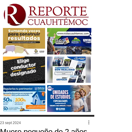
23 sept 2024
Muere pequeño de 2 años.