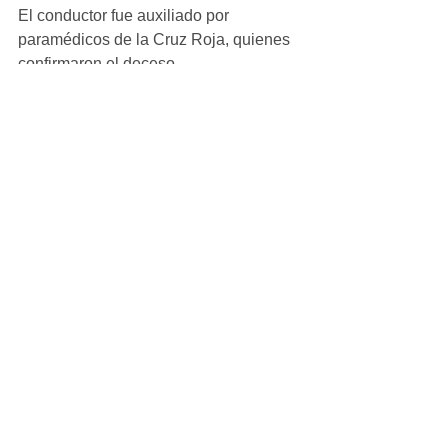
El conductor fue auxiliado por 
paramédicos de la Cruz Roja, quienes 
confirmaron el deceso.
Ver todo
Entradas recientes