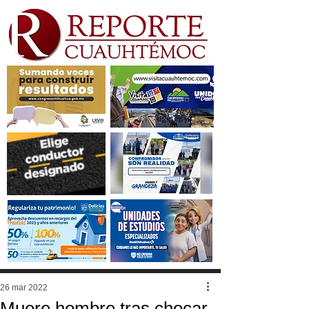
26 mar 2022
Muere hombre tras chocar