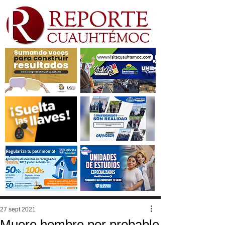
27 sept 2021
Muere hombre por probable