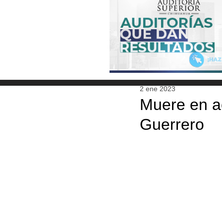
2 ene 2023
Muere en ac
Guerrero