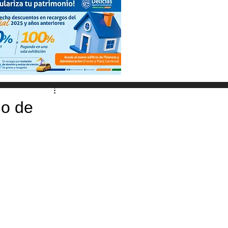
io de