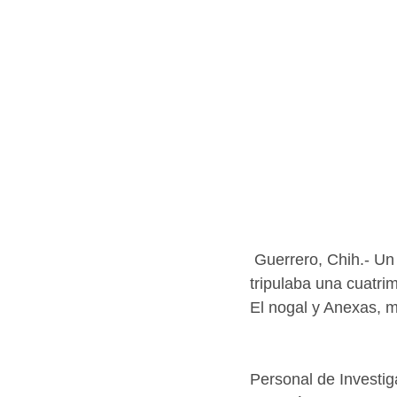
 Guerrero, Chih.- Un
tripulaba una cuatri
El nogal y Anexas, m
Personal de Investiga