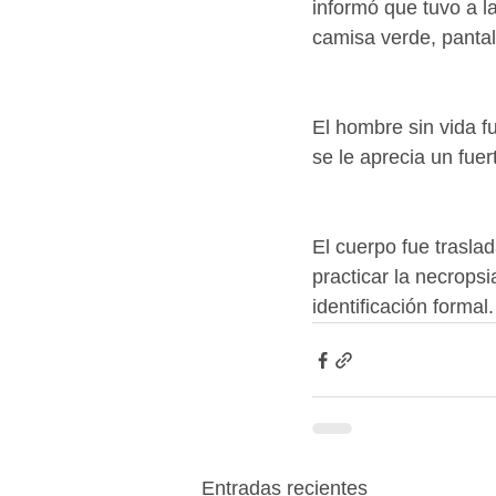
informó que tuvo a l
camisa verde, pantal
El hombre sin vida f
se le aprecia un fuer
El cuerpo fue trasla
practicar la necrops
identificación formal.
Entradas recientes