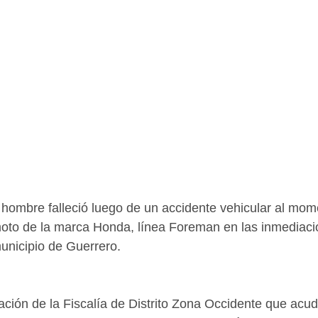
 hombre falleció luego de un accidente vehicular al mom
moto de la marca Honda, línea Foreman en las inmediacio
unicipio de Guerrero.
ción de la Fiscalía de Distrito Zona Occidente que acudi