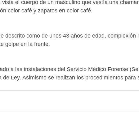
a vista el cuerpo de un masculino que vestía una chamarr
ón color café y zapatos en color café.
ue descrito como de unos 43 años de edad, complexión r
te golpe en la frente.
dado a las instalaciones del Servicio Médico Forense (Se
ia de Ley. Asimismo se realizan los procedimientos para 