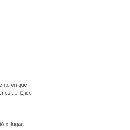
ento en que 
nes del Ejido 
ó al lugar, 